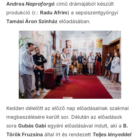
Andrea
Napraforgó
című drámájából készült
produkció (r.:
Radu Afrim
) a sepsiszentgyörgyi
Tamási Áron Színház
előadásában.
Kedden délelőtt az előző nap előadásainak szakmai
megbeszélésére került sor. Délután az előadások
sora
Gubás Gabi
egyéni előadásával indult, aki a
B.
Török Fruzsina
által írt és rendezett
Teljes lényeddel