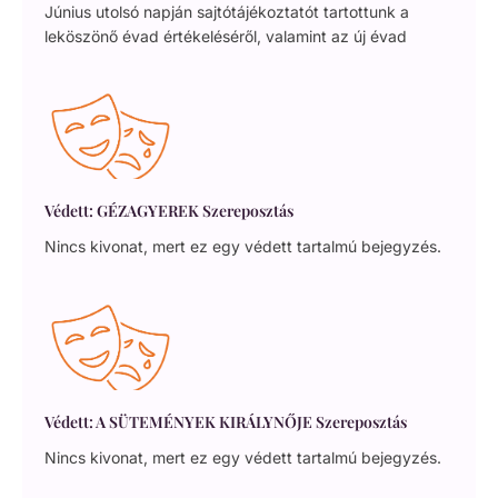
Június utolsó napján sajtótájékoztatót tartottunk a
leköszönő évad értékeléséről, valamint az új évad
Védett: GÉZAGYEREK Szereposztás
Nincs kivonat, mert ez egy védett tartalmú bejegyzés.
Védett: A SÜTEMÉNYEK KIRÁLYNŐJE Szereposztás
Nincs kivonat, mert ez egy védett tartalmú bejegyzés.