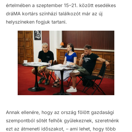
értelmében a szeptember 15–21. között esedékes
dráMA kortárs színházi találkozót már az új
helyszíneken fogjuk tartani.
Annak ellenére, hogy az ország fölött gazdasági
szempontból sötét felhők gyülekeznek, szeretnénk
ezt az átmeneti időszakot, – ami lehet, hogy több