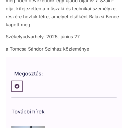
meg. Idén bevezettünk egy újabb díjat is: a Szaki-
díjat kifejezetten a műszaki és technikai személyzet
részére hoztuk létre, amelyet elsőként Balázsi Bence
kapott meg.
Székelyudvarhely, 2025. június 27.
a Tomcsa Sándor Színház közleménye
Megosztás:
További hírek