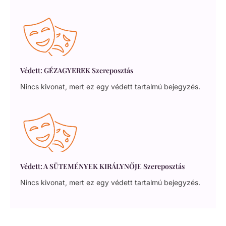
Védett: GÉZAGYEREK Szereposztás
Nincs kivonat, mert ez egy védett tartalmú bejegyzés.
Védett: A SÜTEMÉNYEK KIRÁLYNŐJE Szereposztás
Nincs kivonat, mert ez egy védett tartalmú bejegyzés.