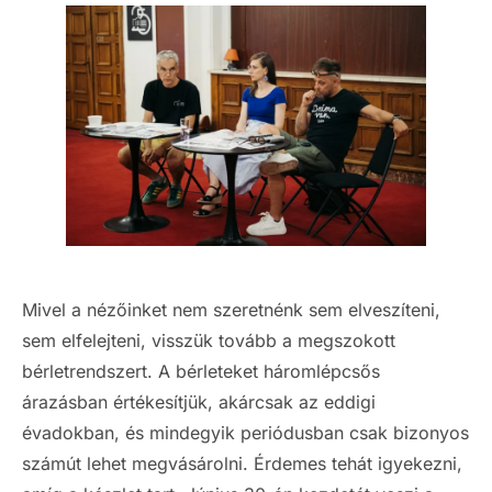
Mivel a nézőinket nem szeretnénk sem elveszíteni,
sem elfelejteni, visszük tovább a megszokott
bérletrendszert. A bérleteket háromlépcsős
árazásban értékesítjük, akárcsak az eddigi
évadokban, és mindegyik periódusban csak bizonyos
számút lehet megvásárolni. Érdemes tehát igyekezni,