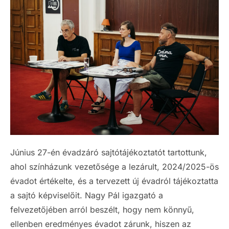
Június 27-én évadzáró sajtótájékoztatót tartottunk,
ahol színházunk vezetősége a lezárult, 2024/2025-ös
évadot értékelte, és a tervezett új évadról tájékoztatta
a sajtó képviselőit. Nagy Pál igazgató a
felvezetőjében arról beszélt, hogy nem könnyű,
ellenben eredményes évadot zárunk, hiszen az