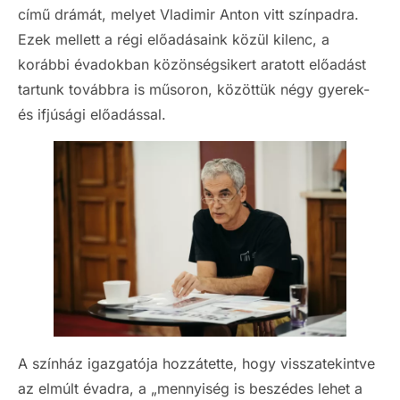
című drámát, melyet Vladimir Anton vitt színpadra.
Ezek mellett a régi előadásaink közül kilenc, a
korábbi évadokban közönségsikert aratott előadást
tartunk továbbra is műsoron, közöttük négy gyerek-
és ifjúsági előadással.
A színház igazgatója hozzátette, hogy visszatekintve
az elmúlt évadra, a „mennyiség is beszédes lehet a