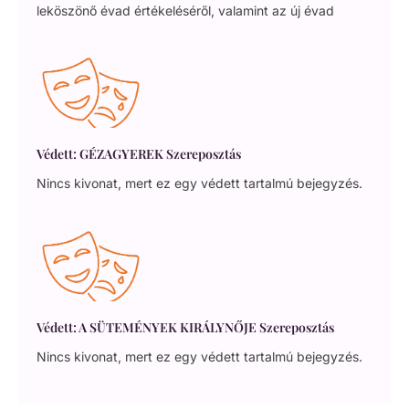
leköszönő évad értékeléséről, valamint az új évad
Védett: GÉZAGYEREK Szereposztás
Nincs kivonat, mert ez egy védett tartalmú bejegyzés.
Védett: A SÜTEMÉNYEK KIRÁLYNŐJE Szereposztás
Nincs kivonat, mert ez egy védett tartalmú bejegyzés.