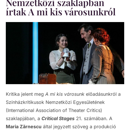
Nemzetközi szaklapban
írtak A mi kis városunkról
Kritika jelent meg
A mi kis városunk
előadásunkról a
Színházkritikusok Nemzetközi Egyesületének
(International Association of Theater Critics)
szaklapjában, a
Critical Stages
21. számában. A
Maria Zărnescu
által jegyzett szöveg a produkció