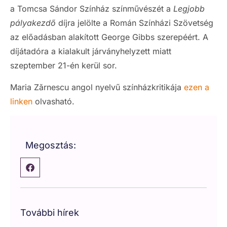
a Tomcsa Sándor Színház színművészét a
Legjobb
pályakezdő
díjra jelölte a Román Színházi Szövetség
az előadásban alakított George Gibbs szerepéért. A
díjátadóra a kialakult járványhelyzett miatt
szeptember 21-én kerül sor.
Maria Zărnescu angol nyelvű színházkritikája
ezen a
linken
olvasható.
Megosztás:
További hírek