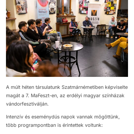
A múlt héten társulatunk Szatmárnémetiben képviselte
magát a 7. MaFeszt-en, az erdélyi magyar színházak
vándorfesztiválján.
Intenzív és eseménydús napok vannak mögöttünk,
több programpontban is érintettek voltunk: