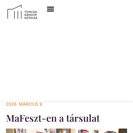
2026. MÁRCIUS 9.
MaFeszt-en a társulat