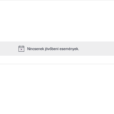
Nincsenek jövőbeni események.
Notice