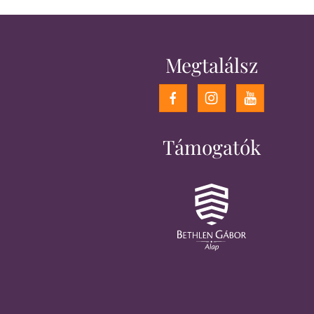
Megtalálsz
Támogatók