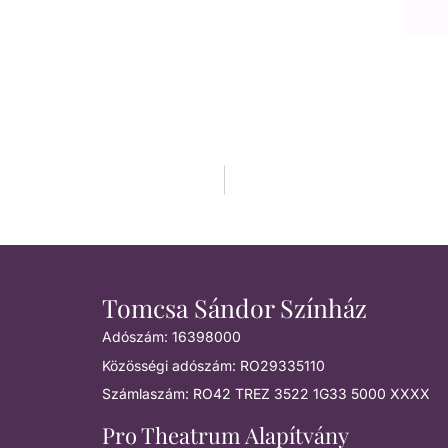
Tomcsa Sándor Színház
Adószám: 16398000
Közösségi adószám: RO29335110
Számlaszám: RO42 TREZ 3522 1G33 5000 XXXX
Pro Theatrum Alapítvány