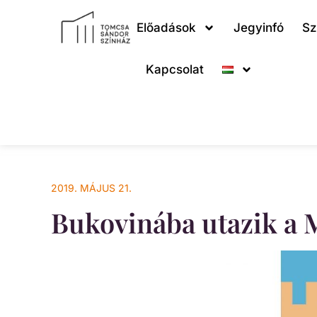
Előadások
Jegyinfó
Sz
Kapcsolat
2019. MÁJUS 21.
Bukovinába utazik a