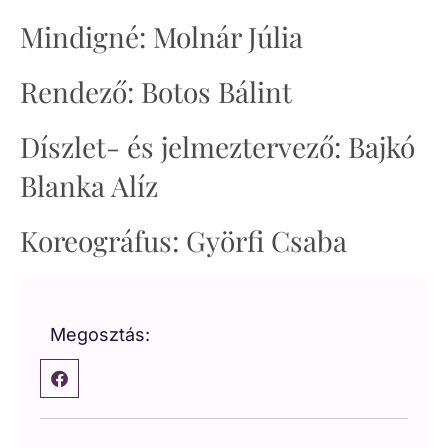
Mindigné: Molnár Júlia
Rendező: Botos Bálint
Díszlet- és jelmeztervező: Bajkó
Blanka Alíz
Koreográfus: Györfi Csaba
Megosztás: