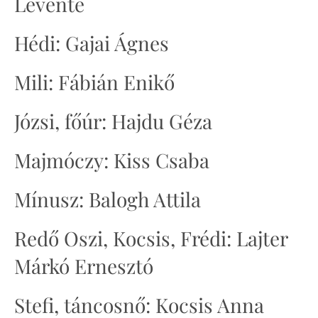
Levente
Hédi: Gajai Ágnes
Mili: Fábián Enikő
Józsi, főúr: Hajdu Géza
Majmóczy: Kiss Csaba
Mínusz: Balogh Attila
Redő Oszi, Kocsis, Frédi: Lajter
Márkó Ernesztó
Stefi, táncosnő: Kocsis Anna