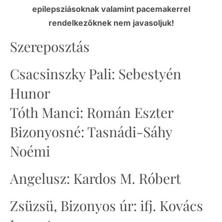
epilepsziásoknak valamint pacemakerrel
rendelkezőknek nem javasoljuk!
Szereposztás
Csacsinszky Pali: Sebestyén
Hunor
Tóth Manci: Román Eszter
Bizonyosné: Tasnádi-Sáhy
Noémi
Angelusz: Kardos M. Róbert
Zsüzsü, Bizonyos úr: ifj. Kovács