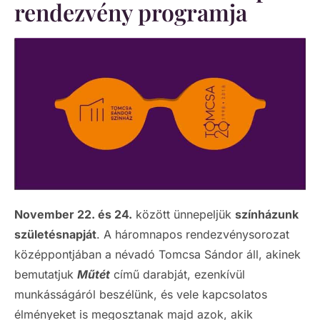
rendezvény programja
November 22. és 24.
között ünnepeljük
színházunk
születésnapját
. A háromnapos rendezvénysorozat
középpontjában a névadó Tomcsa Sándor áll, akinek
bemutatjuk
Műtét
című darabját, ezenkívül
munkásságáról beszélünk, és vele kapcsolatos
élményeket is megosztanak majd azok, akik