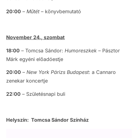
20:00
–
Műtét
– könyvbemutató
November 24., szombat
18:00
– Tomcsa Sándor:
Humoreszkek
– Pásztor
Márk egyéni előadóestje
20:00
–
New York Párizs Budapest
: a Cannaro
zenekar koncertje
22:00
– Születésnapi buli
Helyszín: Tomcsa Sándor Színház