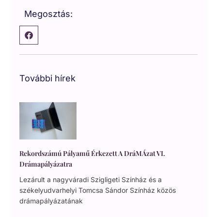
Megosztás:
További hírek
Rekordszámú Pályamű Érkezett A DráMÁzat VI.
Drámapályázatra
Lezárult a nagyváradi Szigligeti Színház és a
székelyudvarhelyi Tomcsa Sándor Színház közös
drámapályázatának