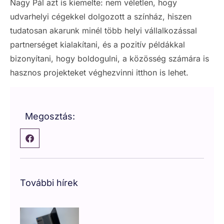
Nagy Pál azt is kiemelte: nem véletlen, hogy
udvarhelyi cégekkel dolgozott a színház, hiszen
tudatosan akarunk minél több helyi vállalkozással
partnerséget kialakítani, és a pozitív példákkal
bizonyítani, hogy boldogulni, a közösség számára is
hasznos projekteket véghezvinni itthon is lehet.
Megosztás:
További hírek