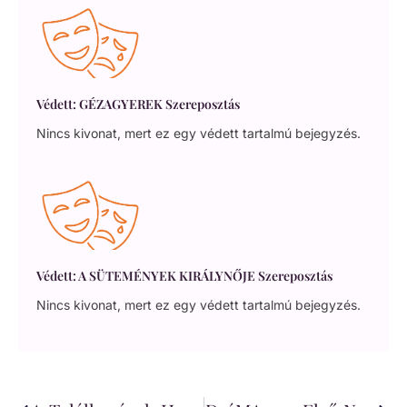
Védett: GÉZAGYEREK Szereposztás
Nincs kivonat, mert ez egy védett tartalmú bejegyzés.
Védett: A SÜTEMÉNYEK KIRÁLYNŐJE Szereposztás
Nincs kivonat, mert ez egy védett tartalmú bejegyzés.