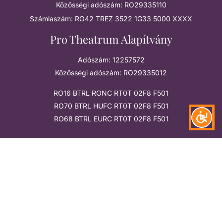
Közösségi adószám: RO29335110
Számlaszám: RO42 TREZ 3522 1G33 5000 XXXX
Pro Theatrum Alapítvány
Adószám: 12257572
Közösségi adószám: RO29335012
RO16 BTRL RONC RT0T 02F8 F501
RO70 BTRL HUFC RT0T 02F8 F501
RO68 BTRL EURC RT0T 02F8 F501
Megtalálsz
Támogatók