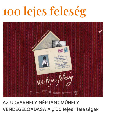
100 lejes feleség
AZ UDVARHELY NÉPTÁNCMŰHELY
VENDÉGELŐADÁSA A „100 lejes” feleségek