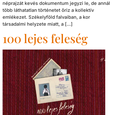
néprajzát kevés dokumentum jegyzi le, de annál
több láthatatlan történetet őriz a kollektív
emlékezet. Székelyföld falvaiban, a kor
társadalmi helyzete miatt, a […]
100 lejes feleség