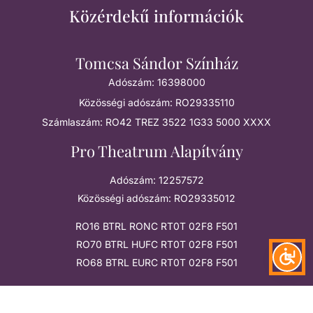
Közérdekű információk
Tomcsa Sándor Színház
Adószám: 16398000
Közösségi adószám: RO29335110
Számlaszám: RO42 TREZ 3522 1G33 5000 XXXX
Pro Theatrum Alapítvány
Adószám: 12257572
Közösségi adószám: RO29335012
RO16 BTRL RONC RT0T 02F8 F501
RO70 BTRL HUFC RT0T 02F8 F501
RO68 BTRL EURC RT0T 02F8 F501