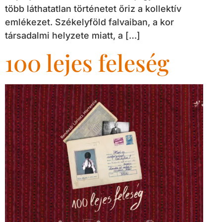
több láthatatlan történetet őriz a kollektív
emlékezet. Székelyföld falvaiban, a kor
társadalmi helyzete miatt, a […]
100 lejes feleség