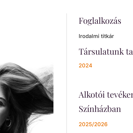
Foglalkozás
Irodalmi titkár
Társulatunk ta
2024
Alkotói tevék
Színházban
2025/2026