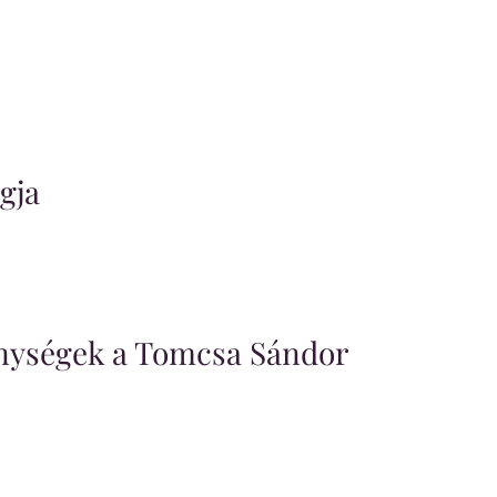
gja
enységek a Tomcsa Sándor