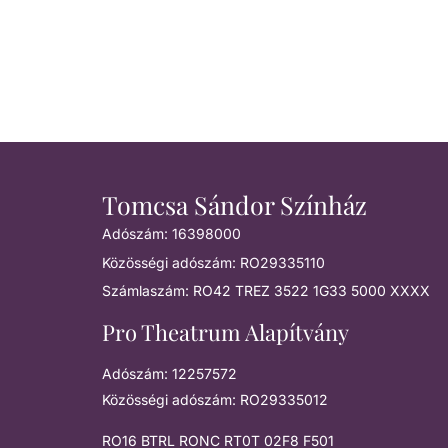
Tomcsa Sándor Színház
Adószám: 16398000
Közösségi adószám: RO29335110
Számlaszám: RO42 TREZ 3522 1G33 5000 XXXX
Pro Theatrum Alapítvány
Adószám: 12257572
Közösségi adószám: RO29335012
RO16 BTRL RONC RT0T 02F8 F501