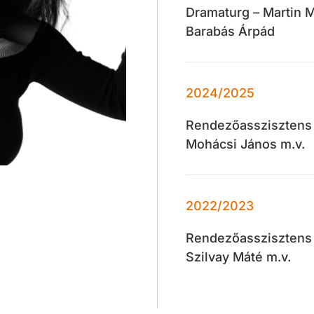
Dramaturg – Martin M
Barabás Árpád
2024/2025
Rendezőasszisztens -
Mohácsi János m.v.
2022/2023
Rendezőasszisztens –
Szilvay Máté m.v.