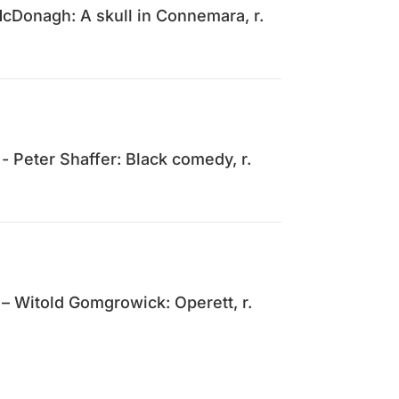
cDonagh: A skull in Connemara, r.
 Peter Shaffer: Black comedy, r.
 Witold Gomgrowick: Operett, r.