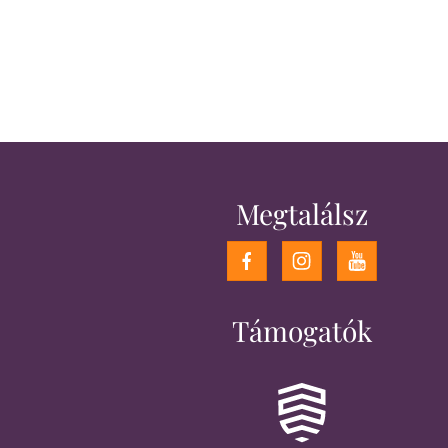
Megtalálsz
Támogatók