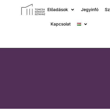
Előadások
Jegyinfó
Sz
Kapcsolat