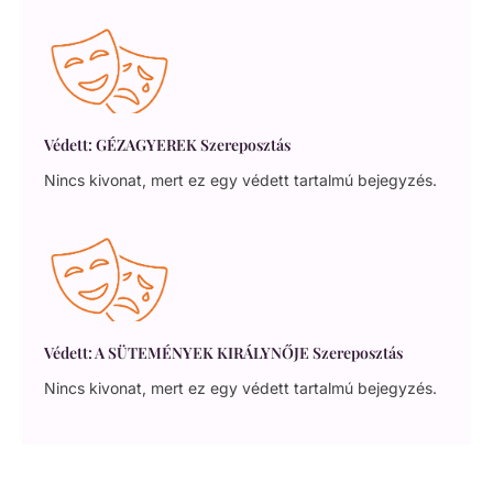
Védett: GÉZAGYEREK Szereposztás
Nincs kivonat, mert ez egy védett tartalmú bejegyzés.
Védett: A SÜTEMÉNYEK KIRÁLYNŐJE Szereposztás
Nincs kivonat, mert ez egy védett tartalmú bejegyzés.