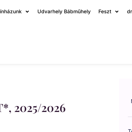
ínházunk
Udvarhely Bábműhely
Feszt
d
, 2025/2026
T