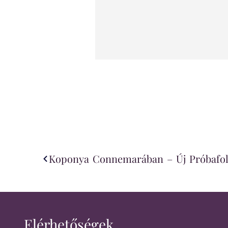
Koponya Connemarában – Új Próbafo
Elérhetőségek