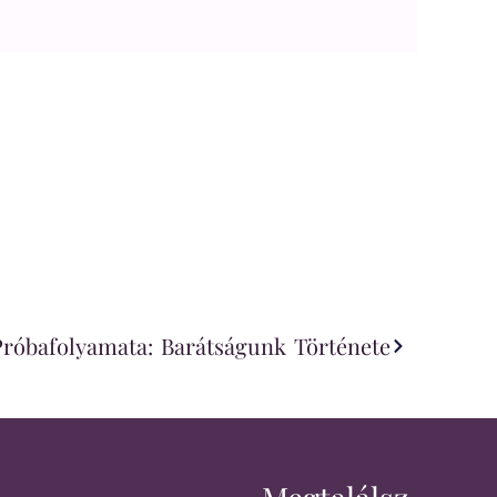
róbafolyamata: Barátságunk Története