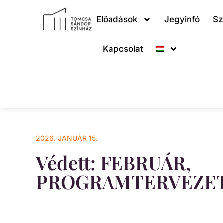
Előadások
Jegyinfó
Sz
Kapcsolat
2026. JANUÁR 15.
Védett: FEBRUÁR,
PROGRAMTERVEZET*