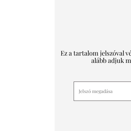
Ez a tartalom jelszóval 
alább adjuk me