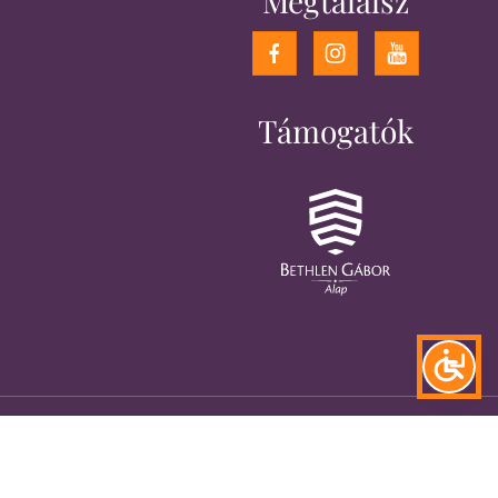
Megtalálsz
Támogatók