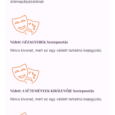
drámapályázatának
Védett: GÉZAGYEREK Szereposztás
Nincs kivonat, mert ez egy védett tartalmú bejegyzés.
Védett: A SÜTEMÉNYEK KIRÁLYNŐJE Szereposztás
Nincs kivonat, mert ez egy védett tartalmú bejegyzés.