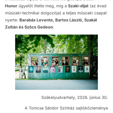
Hunor
ügyelőt illette meg, míg a
Szaki-díjat
(az évad
műszaki-technikai dolgozója) a teljes műszaki csapat
nyerte:
Barabás Levente, Bartos László, Szakál
Zoltán és Szőcs Gedeon
.
Székelyudvarhely, 2026. június 30.
A Tomcsa Sándor Színház sajtóközleménye