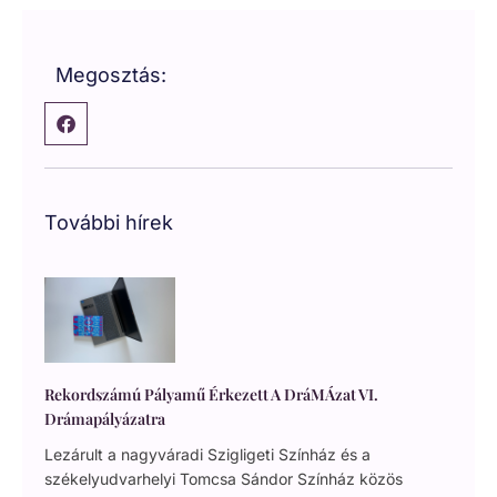
Megosztás:
További hírek
Rekordszámú Pályamű Érkezett A DráMÁzat VI.
Drámapályázatra
Lezárult a nagyváradi Szigligeti Színház és a
székelyudvarhelyi Tomcsa Sándor Színház közös