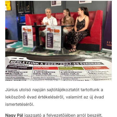
Június utolsó napján sajtótájékoztatót tartottunk a
leköszönő évad értékeléséről, valamint az új évad
ismertetéséről.
Nagy Pál
igazgató a felvezetőjében arról beszélt,