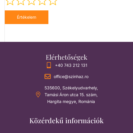
Értékelem
Elérhetőségek
+40 743 212 131
office@szinhaz.ro
535600, Székelyudvarhely,
Tamási Áron utca 15. szám,
Hargita megye, Románia
Közérdekű információk