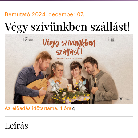
Bemutató 2024. december 07.
Végy szívünkben szállást!
Az előadás időtartama:
1 óra
4+
Leírás