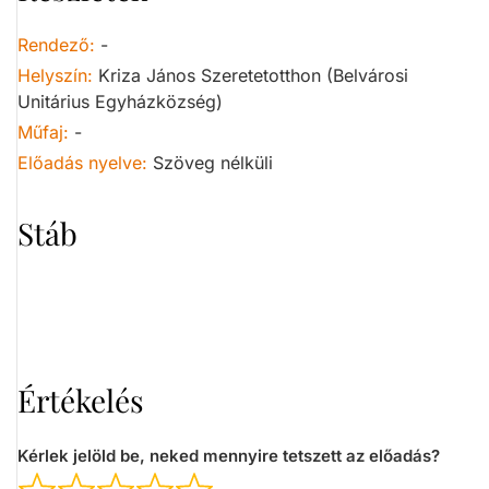
Rendező:
-
Helyszín:
Kriza János Szeretetotthon (Belvárosi
Unitárius Egyházközség)
Műfaj:
-
Előadás nyelve:
Szöveg nélküli
Stáb
Értékelés
Kérlek jelöld be, neked mennyire tetszett az előadás?