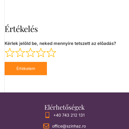
Értékelés
Kérlek jelöld be, neked mennyire tetszett az előadás?
Értékelem
Elérhetőségek
+40 743 212 131
office@szinhaz.ro