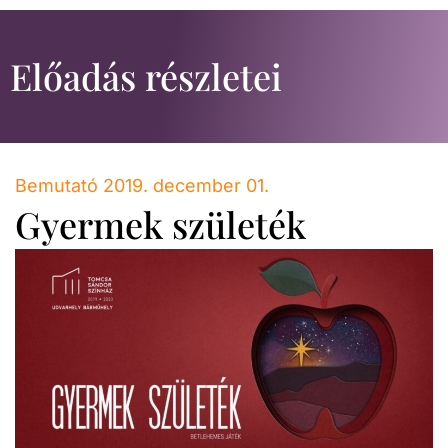
Előadás részletei
Bemutató 2019. december 01.
Gyermek születék