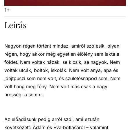
1+
Leírás
Nagyon régen történt mindaz, amiről szó esik, olyan
régen, hogy akkor még egyetlen élőlény sem lakta a
földet. Nem voltak házak, se kicsik, se nagyok. Nem
voltak utcák, boltok, iskolák. Nem volt anya, apa és
jóéjtpuszi sem nem volt, és születésnapod sem. Nem
volt hang meg fény. Nem volt más csak a nagy
üresség, a semmi.
Az előadásunk pedig arról szól, ami ezután
következett: Ádám és Éva botlásáról – valamint