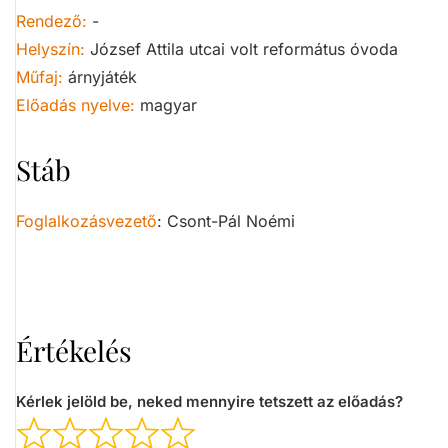
Rendező:
-
Helyszín:
József Attila utcai volt református óvoda
Műfaj:
árnyjáték
Előadás nyelve:
magyar
Stáb
Foglalkozásvezető
:
Csont-Pál Noémi
Értékelés
Kérlek jelöld be, neked mennyire tetszett az előadás?