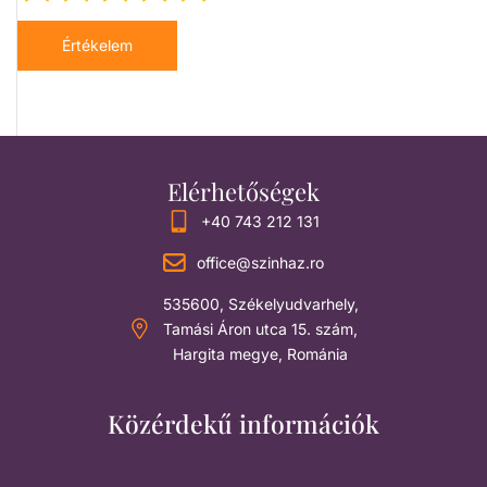
Értékelem
Elérhetőségek
+40 743 212 131
office@szinhaz.ro
535600, Székelyudvarhely,
Tamási Áron utca 15. szám,
Hargita megye, Románia
Közérdekű információk