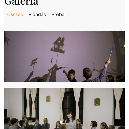
Galéria
Összes
Előadás
Próba