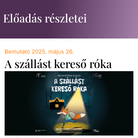
Előadás részletei
Bemutató 2025. május 26.
A szállást kereső róka