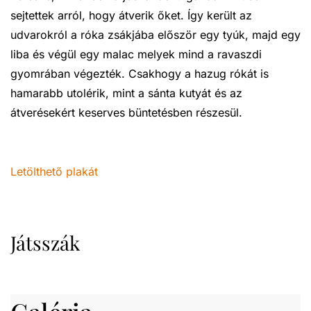
sejtettek arról, hogy átverik őket. Így került az
udvarokról a róka zsákjába először egy tyúk, majd egy
liba és végül egy malac melyek mind a ravaszdi
gyomrában végezték. Csakhogy a hazug rókát is
hamarabb utolérik, mint a sánta kutyát és az
átverésekért keserves büntetésben részesül.
Letölthető plakát
Játsszák