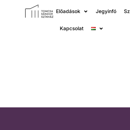
Előadások
Jegyinfó
Sz
Kapcsolat