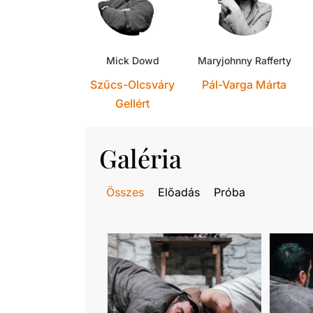
Mick Dowd
Maryjohnny Rafferty
Szűcs-Olcsváry
Pál-Varga Márta
Gellért
Galéria
Összes
Előadás
Próba