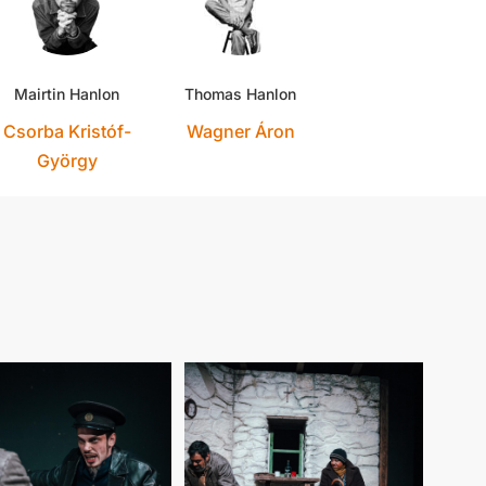
Mairtin Hanlon
Thomas Hanlon
Csorba Kristóf-
Wagner Áron
György