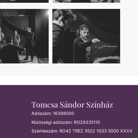
Tomcsa Sándor Színház
Adószám: 16398000
Közösségi adószám: RO29335110
Számlaszám: RO42 TREZ 3522 1G33 5000 XXXX