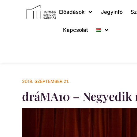
Előadások
Jegyinfó
Sz
Kapcsolat
2018. SZEPTEMBER 21.
dráMA10 – Negyedik 