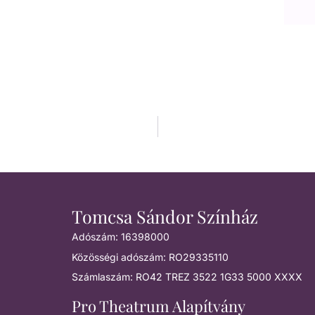
Tomcsa Sándor Színház
Adószám: 16398000
Közösségi adószám: RO29335110
Számlaszám: RO42 TREZ 3522 1G33 5000 XXXX
Pro Theatrum Alapítvány