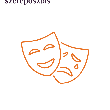
szereposztás