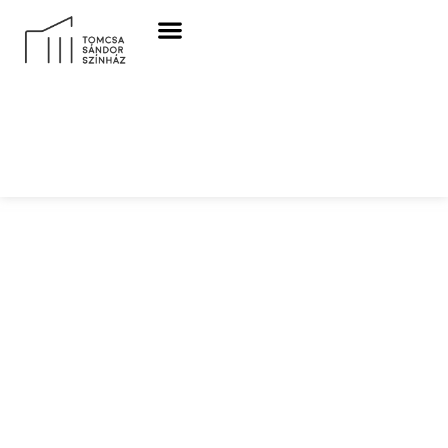
Nap:
2024.
augusztus
22.