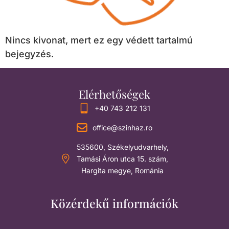
Nincs kivonat, mert ez egy védett tartalmú
bejegyzés.
Elérhetőségek
+40 743 212 131
office@szinhaz.ro
535600, Székelyudvarhely,
Tamási Áron utca 15. szám,
Hargita megye, Románia
Közérdekű információk