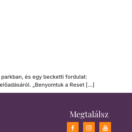
parkban, és egy becketti fordulat:
 előadásáról. „Benyomtuk a Reset […]
Megtalálsz