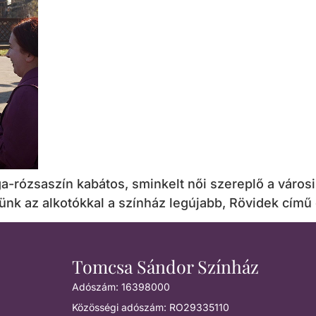
-rózsaszín kabátos, sminkelt női szereplő a városi 
ünk az alkotókkal a színház legújabb, Rövidek című
Tomcsa Sándor Színház
Adószám: 16398000
Közösségi adószám: RO29335110