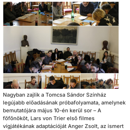
Nagyban zajlik a Tomcsa Sándor Színház
legújabb előadásának próbafolyamata, amelynek
bemutatójára május 10-én kerül sor – A
főfőnököt, Lars von Trier első filmes
vígjátékának adaptációját Anger Zsolt, az ismert