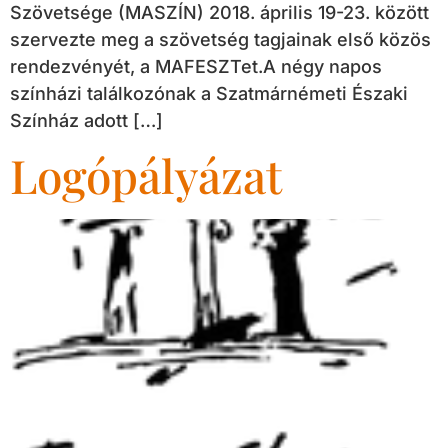
Szövetsége (MASZÍN) 2018. április 19-23. között
szervezte meg a szövetség tagjainak első közös
rendezvényét, a MAFESZTet.A négy napos
színházi találkozónak a Szatmárnémeti Északi
Színház adott […]
Logópályázat