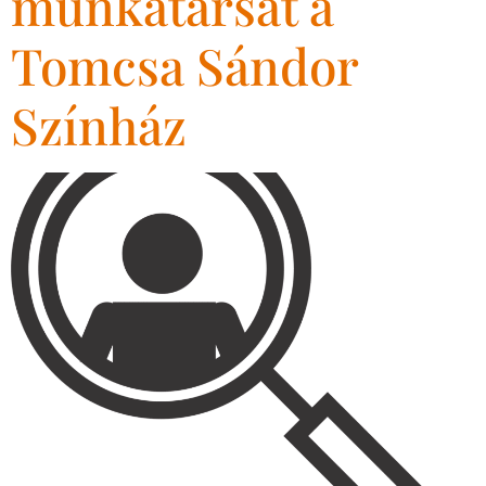
munkatársat a
Tomcsa Sándor
Színház