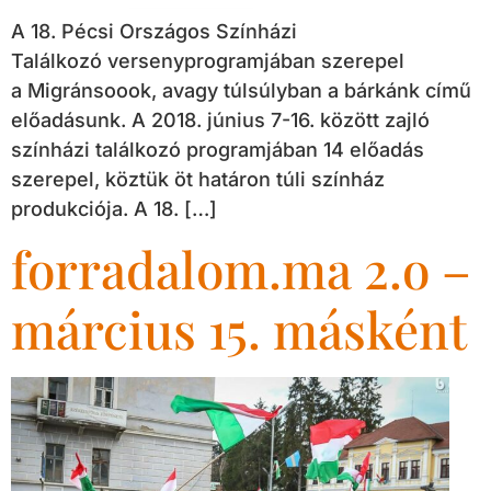
A 18. Pécsi Országos Színházi
Találkozó versenyprogramjában szerepel
a Migránsoook, avagy túlsúlyban a bárkánk című
előadásunk. A 2018. június 7-16. között zajló
színházi találkozó programjában 14 előadás
szerepel, köztük öt határon túli színház
produkciója. A 18. […]
forradalom.ma 2.o –
március 15. másként