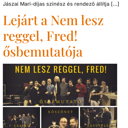
Jászai Mari-díjas színész és rendező állítja […]
Lejárt a Nem lesz
reggel, Fred!
ősbemutatója