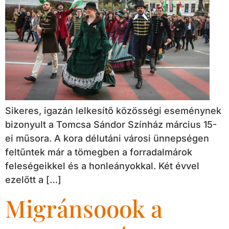
Sikeres, igazán lelkesítő közösségi eseménynek
bizonyult a Tomcsa Sándor Színház március 15-
ei műsora. A kora délutáni városi ünnepségen
feltűntek már a tömegben a forradalmárok
feleségeikkel és a honleányokkal. Két évvel
ezelőtt a […]
Migránsoook a