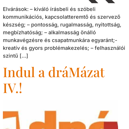
Elvárások: – kiváló írásbeli és szóbeli
kommunikációs, kapcsolatteremtő és szervező
készség; – pontosság, rugalmasság, nyitottság,
megbízhatóság; – alkalmasság önálló
munkavégzésre és csapatmunkára egyaránt;-
kreatív és gyors problémakezelés; – felhasználói
szintű […]
Indul a dráMázat
IV.!