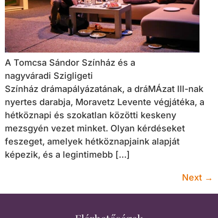
A Tomcsa Sándor Színház és a
nagyváradi Szigligeti
Színház drámapályázatának, a dráMÁzat III-nak
nyertes darabja, Moravetz Levente végjátéka, a
hétköznapi és szokatlan közötti keskeny
mezsgyén vezet minket. Olyan kérdéseket
feszeget, amelyek hétköznapjaink alapját
képezik, és a legintimebb […]
Next
→