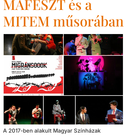
MAFESZT és a
MITEM műsorában
A 2017-ben alakult Magyar Színházak