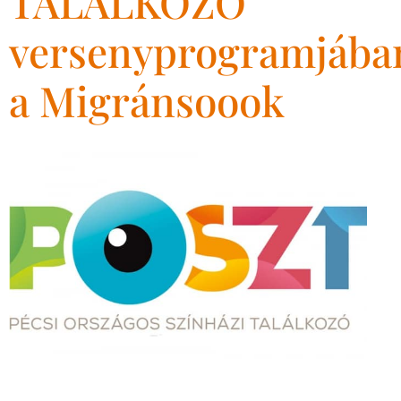
TALÁLKOZÓ
versenyprogramjába
a Migránsoook