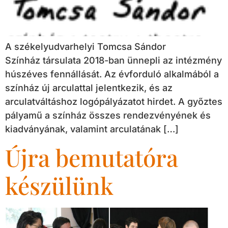
A székelyudvarhelyi Tomcsa Sándor
Színház társulata 2018-ban ünnepli az intézmény
húszéves fennállását. Az évforduló alkalmából a
színház új arculattal jelentkezik, és az
arculatváltáshoz logópályázatot hirdet. A győztes
pályamű a színház összes rendezvényének és
kiadványának, valamint arculatának […]
Újra bemutatóra
készülünk