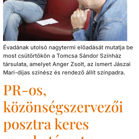
Évadának utolsó nagytermi előadását mutatja be
most csütörtökön a Tomcsa Sándor Színház
társulata, amelyet Anger Zsolt, az ismert Jászai
Mari-díjas színész és rendező állít színpadra.
PR-os,
közönségszervezői
posztra keres