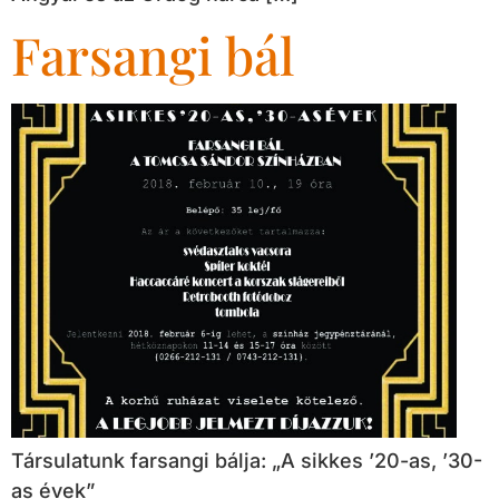
Farsangi bál
Társulatunk farsangi bálja: „A sikkes ’20-as, ’30-
as évek”