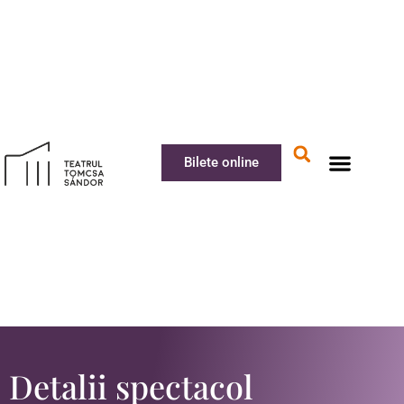
Bilete online
Detalii spectacol