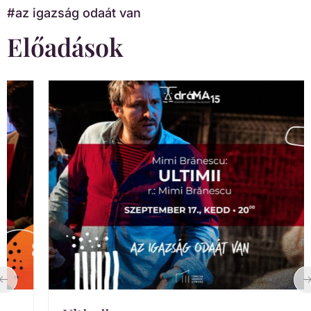
#az igazság odaát van
Előadások