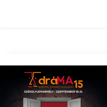
dráMA 15