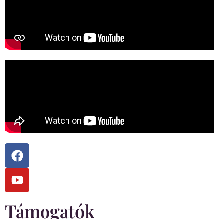
Támogatók