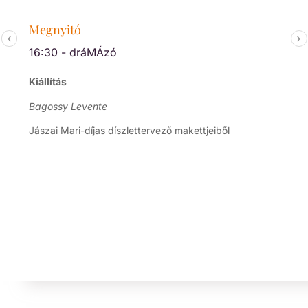
Megnyitó
16:30 - dráMÁzó
Kiállítás
Bagossy Levente
Jászai Mari-díjas díszlettervező makettjeiből