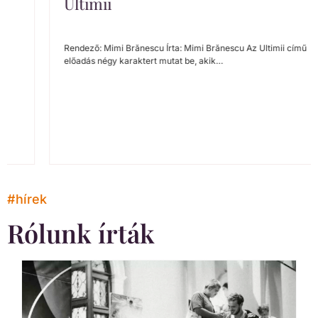
Ultimii
Rendező: Mimi Brănescu Írta: Mimi Brănescu Az Ultimii című
előadás négy karaktert mutat be, akik…
#hírek
Rólunk írták